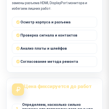
замены разъема HDMI, DisplayPort монитора и
избегаем лишних работ.
Осмотр корпуса и разъема
Проверка сигнала и контактов
Анализ платы и шлейфов
Согласование метода ремонта
Цена фиксируется до работ
Определяем, насколько сильно
1
изношен или поврежден разъем и что