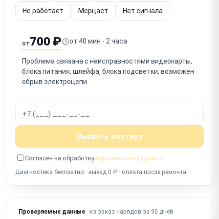
Не работает
Мерцает
Нет сигнала
700 ₽
от 40 мин - 2 часа
от
Проблема связана с неисправностями видеокарты,
блока питания, шлейфа, блока подсветки, возможен
обрыв электроцепи
Вызвать мастера
Согласен на обработку
персональных данных
Диагностика бесплатно · выезд 0 ₽ · оплата после ремонта
из заказ-нарядов за 90 дней
Проверяемые данные