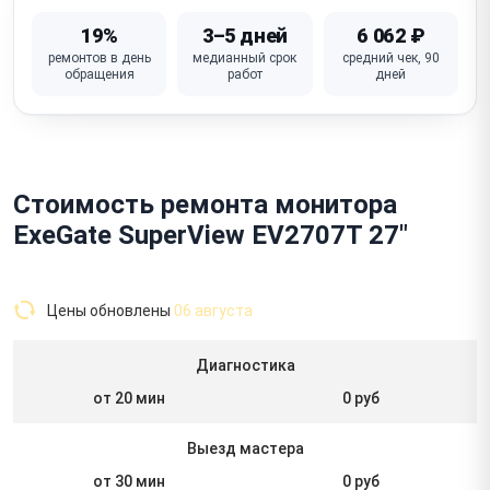
19%
3–5 дней
6 062 ₽
ремонтов в день
медианный срок
средний чек, 90
обращения
работ
дней
Стоимость ремонта монитора
ExeGate SuperView EV2707T 27"
Цены обновлены
06 августа
Диагностика
от 20 мин
0 руб
Выезд мастера
от 30 мин
0 руб