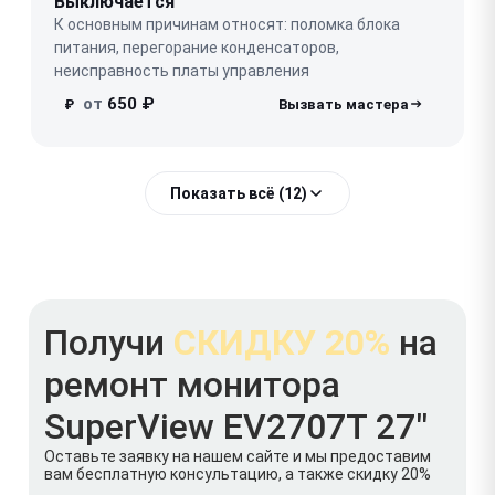
Выключается
К основным причинам относят: поломка блока
питания, перегорание конденсаторов,
неисправность платы управления
от
650 ₽
₽
Показать всё (12)
Получи
СКИДКУ 20%
на
ремонт монитора
SuperView EV2707T 27"
Оставьте заявку на нашем сайте и мы предоставим
вам бесплатную консультацию, а также скидку 20%