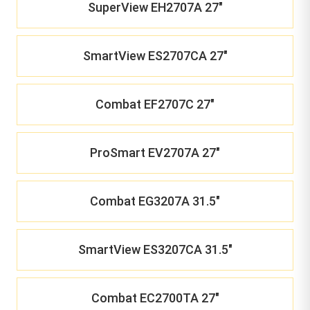
SuperView EH2707A 27"
SmartView ES2707CA 27"
Combat EF2707C 27"
ProSmart EV2707A 27"
Combat EG3207A 31.5"
SmartView ES3207CA 31.5"
Combat EC2700TA 27"