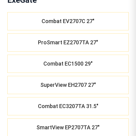
Combat EV2707C 27"
ProSmart EZ2707TA 27"
Combat EC1500 29"
SuperView EH2707 27"
Combat EC3207TA 31.5"
SmartView EP2707TA 27"