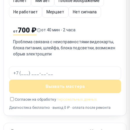
Гаснет
Мигает
Плохое изображение
Не работает
Мерцает
Нет сигнала
700 ₽
от 40 мин - 2 часа
от
Проблема связана с неисправностями видеокарты,
блока питания, шлейфа, блока подсветки, возможен
обрыв электроцепи
Вызвать мастера
Согласен на обработку
персональных данных
Диагностика бесплатно · выезд 0 ₽ · оплата после ремонта