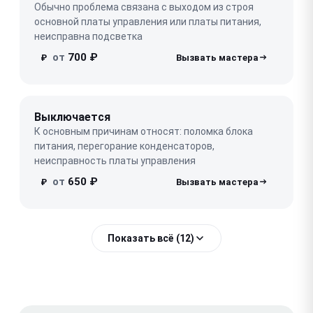
Обычно проблема связана с выходом из строя
основной платы управления или платы питания,
неисправна подсветка
от
700 ₽
₽
Выключается
К основным причинам относят: поломка блока
питания, перегорание конденсаторов,
неисправность платы управления
от
650 ₽
₽
Показать всё (12)