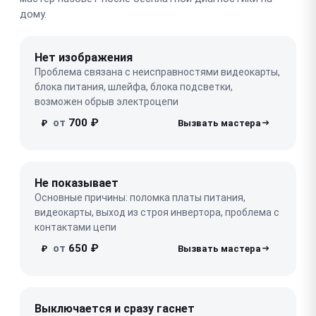
дому.
Нет изображения
Проблема связана с неисправностями видеокарты,
блока питания, шлейфа, блока подсветки,
возможен обрыв электроцепи
от
700 ₽
₽
Не показывает
Основные причины: поломка платы питания,
видеокарты, выход из строя инвертора, проблема с
контактами цепи
от
650 ₽
₽
Выключается и сразу гаснет