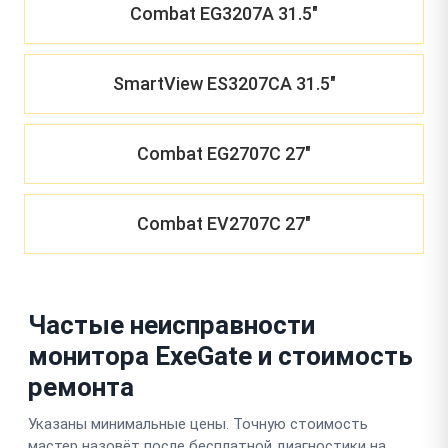
Combat EG3207A 31.5"
SmartView ES3207CA 31.5"
Combat EG2707C 27"
Combat EV2707C 27"
Частые неисправности
монитора ExeGate и стоимость
ремонта
Указаны минимальные цены. Точную стоимость
мастер назовёт после бесплатной диагностики на