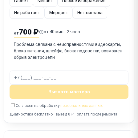
Гаснет
Мигает
Плохое изображение
Не работает
Мерцает
Нет сигнала
700 ₽
от 40 мин - 2 часа
от
Проблема связана с неисправностями видеокарты,
блока питания, шлейфа, блока подсветки, возможен
обрыв электроцепи
Вызвать мастера
Согласен на обработку
персональных данных
Диагностика бесплатно · выезд 0 ₽ · оплата после ремонта