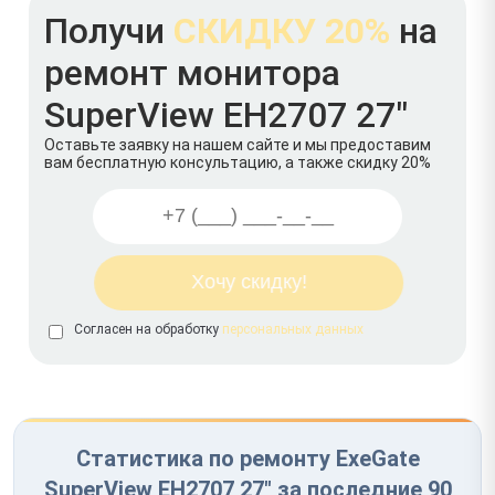
Получи
СКИДКУ 20%
на
ремонт монитора
SuperView EH2707 27"
Оставьте заявку на нашем сайте и мы предоставим
вам бесплатную консультацию, а также скидку 20%
Согласен на обработку
персональных данных
Статистика по ремонту ExeGate
SuperView EH2707 27" за последние 90