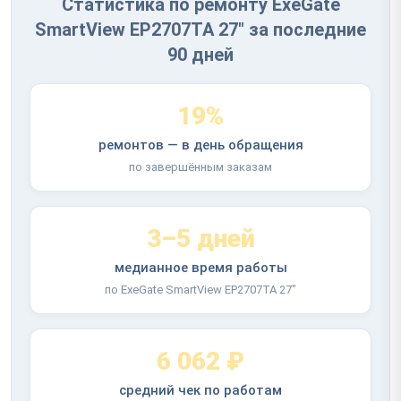
Статистика по ремонту ExeGate
SmartView EP2707TA 27" за последние
90 дней
19%
ремонтов — в день обращения
по завершённым заказам
3–5 дней
медианное время работы
по ExeGate SmartView EP2707TA 27"
6 062 ₽
средний чек по работам