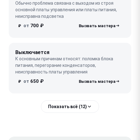
Обычно проблема связана с выходом из строя
основной платы управления или платы питания,
неисправна подсветка
от
700 ₽
₽
Выключается
К основным причинам относят: поломка блока
питания, перегорание конденсаторов,
неисправность платы управления
от
650 ₽
₽
Показать всё (12)