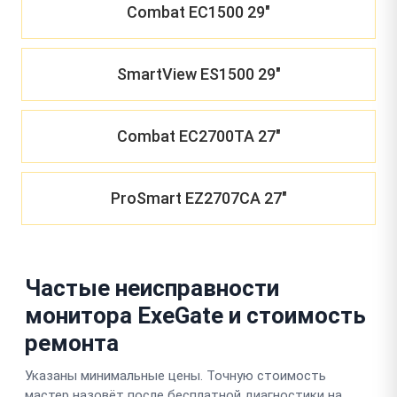
Combat EC1500 29"
SmartView ES1500 29"
Combat EC2700TA 27"
ProSmart EZ2707CA 27"
Частые неисправности
монитора ExeGate и стоимость
ремонта
Указаны минимальные цены. Точную стоимость
мастер назовёт после бесплатной диагностики на