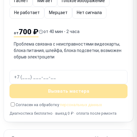
Гаснет
Мигает
Плохое изображение
Не работает
Мерцает
Нет сигнала
700 ₽
от 40 мин - 2 часа
от
Проблема связана с неисправностями видеокарты,
блока питания, шлейфа, блока подсветки, возможен
обрыв электроцепи
Вызвать мастера
Согласен на обработку
персональных данных
Диагностика бесплатно · выезд 0 ₽ · оплата после ремонта