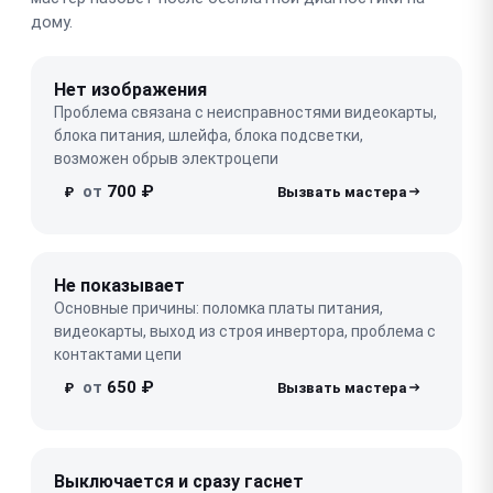
дому.
Нет изображения
Проблема связана с неисправностями видеокарты,
блока питания, шлейфа, блока подсветки,
возможен обрыв электроцепи
от
700 ₽
₽
Не показывает
Основные причины: поломка платы питания,
видеокарты, выход из строя инвертора, проблема с
контактами цепи
от
650 ₽
₽
Выключается и сразу гаснет