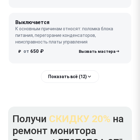
Выключается
К основным причинам относят: поломка блока
питания, перегорание конденсаторов,
неисправность платы управления
от
650 ₽
₽
Показать всё (12)
Получи
СКИДКУ 20%
на
ремонт монитора