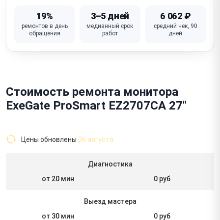
19%
3–5 дней
6 062 ₽
ремонтов в день
медианный срок
средний чек, 90
обращения
работ
дней
Стоимость ремонта монитора
ExeGate ProSmart EZ2707CA 27"
Цены обновлены
06 августа
Диагностика
от 20 мин
0 руб
Выезд мастера
от 30 мин
0 руб