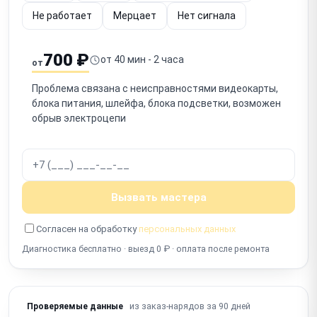
Не работает
Мерцает
Нет сигнала
700 ₽
от 40 мин - 2 часа
от
Проблема связана с неисправностями видеокарты,
блока питания, шлейфа, блока подсветки, возможен
обрыв электроцепи
Вызвать мастера
Согласен на обработку
персональных данных
Диагностика бесплатно · выезд 0 ₽ · оплата после ремонта
из заказ-нарядов за 90 дней
Проверяемые данные