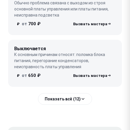
Обычно проблема связана с выходом из строя
основной платы управления или платы питания,
неисправна подсветка
от
700 ₽
₽
Выключается
К основным причинам относят: поломка блока
питания, перегорание конденсаторов,
неисправность платы управления
от
650 ₽
₽
Показать всё (12)