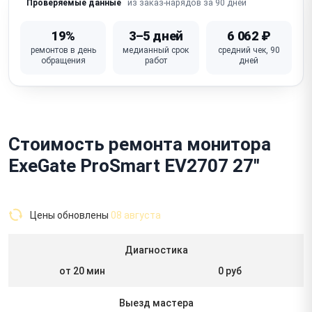
из заказ-нарядов за 90 дней
Проверяемые данные
19%
3–5 дней
6 062 ₽
ремонтов в день
медианный срок
средний чек, 90
обращения
работ
дней
Стоимость ремонта монитора
ExeGate ProSmart EV2707 27"
Цены обновлены
08 августа
Диагностика
от 20 мин
0 руб
Выезд мастера