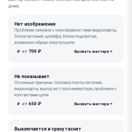
дому.
Нет изображения
Проблема связана с неисправностями видеокарты,
блока питания, шлейфа, блока подсветки,
возможен обрыв электроцепи
от
700 ₽
₽
Не показывает
Основные причины: поломка платы питания,
видеокарты, выход из строя инвертора, проблема с
контактами цепи
от
650 ₽
₽
Выключается и сразу гаснет