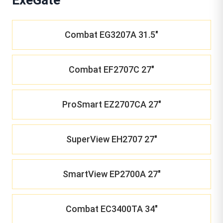
Combat EG3207A 31.5"
Combat EF2707C 27"
ProSmart EZ2707CA 27"
SuperView EH2707 27"
SmartView EP2700A 27"
Combat EC3400TA 34"