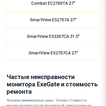
Combat EC2700TA 27"
SmartView ES2707A 27"
SmartView ES3207CA 31.5"
SmartView ES2707CA 27"
Частые неисправности
монитора ExeGate и стоимость
ремонта
Указаны минимальные цены. Точную стоимость
мастер назовёт после бесплатной диагностики на