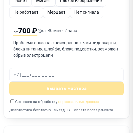
Гаснет
Мигает
Плохое изображение
Не работает
Мерцает
Нет сигнала
700 ₽
от 40 мин - 2 часа
от
Проблема связана с неисправностями видеокарты,
блока питания, шлейфа, блока подсветки, возможен
обрыв электроцепи
Вызвать мастера
Согласен на обработку
персональных данных
Диагностика бесплатно · выезд 0 ₽ · оплата после ремонта