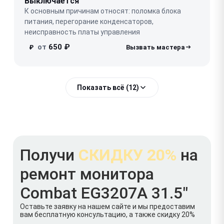
Выключается
К основным причинам относят: поломка блока
питания, перегорание конденсаторов,
неисправность платы управления
от
650 ₽
₽
Показать всё (12)
Получи
СКИДКУ 20%
на
ремонт монитора
Combat EG3207A 31.5"
Оставьте заявку на нашем сайте и мы предоставим
вам бесплатную консультацию, а также скидку 20%