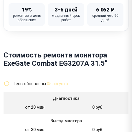
19%
3–5 дней
6 062 ₽
ремонтов в день
медианный срок
средний чек, 90
обращения
работ
дней
Стоимость ремонта монитора
ExeGate Combat EG3207A 31.5"
Цены обновлены
05 августа
Диагностика
от 20 мин
0 руб
Выезд мастера
от 30 мин
0 руб