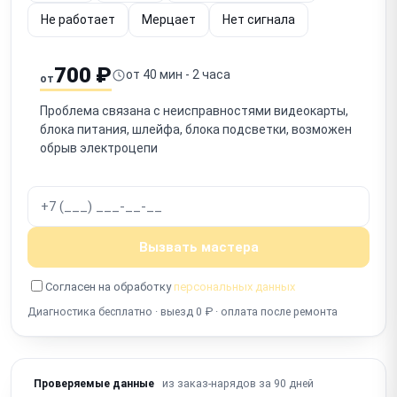
Не работает
Мерцает
Нет сигнала
700 ₽
от 40 мин - 2 часа
от
Проблема связана с неисправностями видеокарты,
блока питания, шлейфа, блока подсветки, возможен
обрыв электроцепи
Вызвать мастера
Согласен на обработку
персональных данных
Диагностика бесплатно · выезд 0 ₽ · оплата после ремонта
из заказ-нарядов за 90 дней
Проверяемые данные