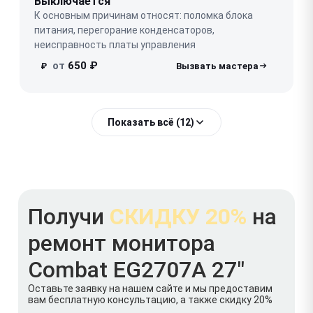
Выключается
К основным причинам относят: поломка блока
питания, перегорание конденсаторов,
неисправность платы управления
от
650 ₽
₽
Показать всё (12)
Получи
СКИДКУ 20%
на
ремонт монитора
Combat EG2707A 27"
Оставьте заявку на нашем сайте и мы предоставим
вам бесплатную консультацию, а также скидку 20%