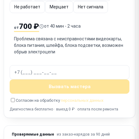
Не работает
Мерцает
Нет сигнала
700 ₽
от 40 мин - 2 часа
от
Проблема связана с неисправностями видеокарты,
блока питания, шлейфа, блока подсветки, возможен
обрыв электроцепи
Вызвать мастера
Согласен на обработку
персональных данных
Диагностика бесплатно · выезд 0 ₽ · оплата после ремонта
из заказ-нарядов за 90 дней
Проверяемые данные