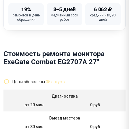
19%
3–5 дней
6 062 ₽
ремонтов в день
медианный срок
средний чек, 90
обращения
работ
дней
Стоимость ремонта монитора
ExeGate Combat EG2707A 27"
Цены обновлены
05 августа
Диагностика
от 20 мин
0 руб
Выезд мастера
от 30 мин
0 руб