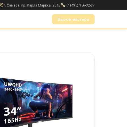
г. Самара, пр. Карла Маркса, 201Б
+7 (495) 156-32-87
Вызов мастера