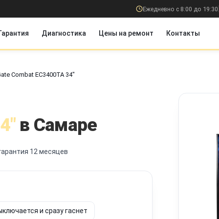
Ежедневно с 8:00 до 19:30
Гарантия
Диагностика
Цены на ремонт
Контакты
ate Combat EC3400TA 34"
4"
в Самаре
гарантия 12 месяцев
ыключается и сразу гаснет