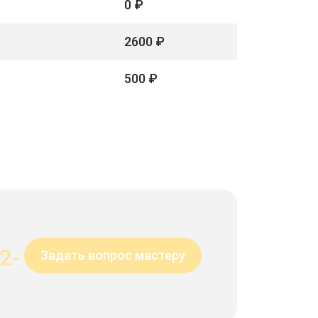
0 ₽
2600 ₽
500 ₽
2-
Задать вопрос мастеру