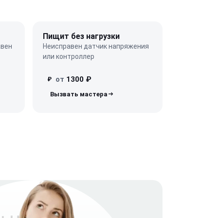
Пищит без нагрузки
авен
Неисправен датчик напряжения
или контроллер
от
1300 ₽
₽