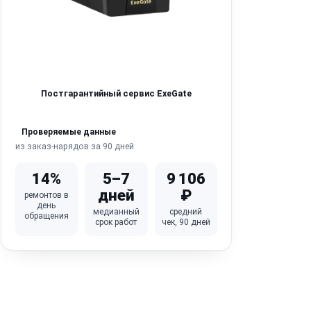
Постгарантийный сервис ExeGate
Проверяемые данные
из заказ-нарядов за 90 дней
14%
5–7
9 106
дней
₽
ремонтов в
день
медианный
средний
обращения
срок работ
чек, 90 дней