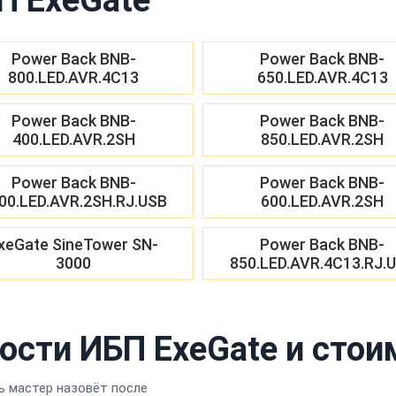
Power Back BNB-
Power Back BNB-
800.LED.AVR.4C13
650.LED.AVR.4C13
Power Back BNB-
Power Back BNB-
400.LED.AVR.2SH
850.LED.AVR.2SH
Power Back BNB-
Power Back BNB-
00.LED.AVR.2SH.RJ.USB
600.LED.AVR.2SH
xeGate SineTower SN-
Power Back BNB-
3000
850.LED.AVR.4C13.RJ.
ости ИБП ExeGate и стои
 мастер назовёт после