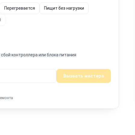
Перегревается
Пищит без нагрузки
0
н сбой контроллера или блока питания
Вызвать мастера
ремонта