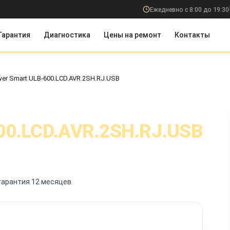
Ежедневно с 8:00 до 19:30
Гарантия
Диагностика
Цены на ремонт
Контакты
wer Smart ULB-600.LCD.AVR.2SH.RJ.USB
00.LCD.AVR.2SH.RJ.USB
гарантия 12 месяцев