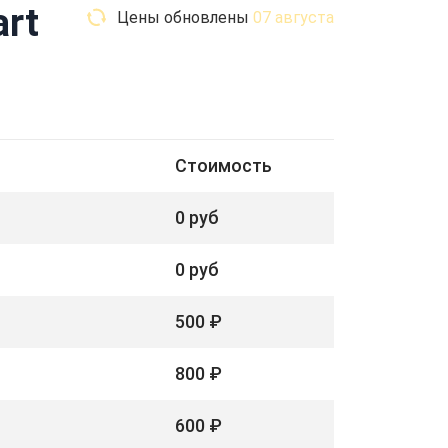
rt
Цены обновлены
07 августа
Стоимость
0 руб
0 руб
500 ₽
800 ₽
600 ₽