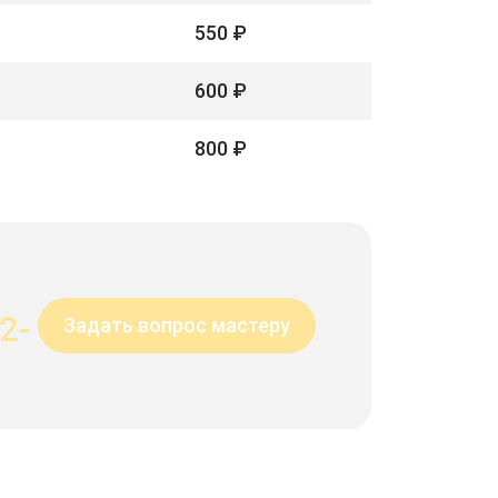
550 ₽
600 ₽
800 ₽
2-
Задать вопрос мастеру