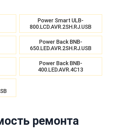
Power Smart ULB-
800.LCD.AVR.2SH.RJ.USB
Power Back BNB-
650.LED.AVR.2SH.RJ.USB
Power Back BNB-
400.LED.AVR.4C13
USB
мость ремонта