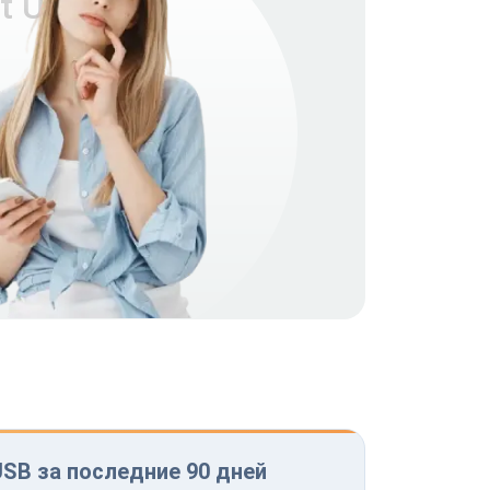
t ULB-
USB за последние 90 дней