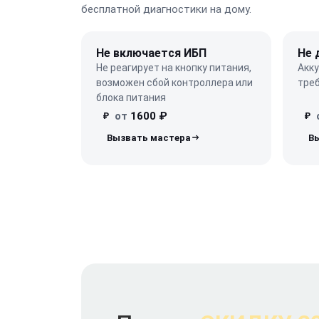
бесплатной диагностики на дому.
Не включается ИБП
Не 
Не реагирует на кнопку питания,
Акк
возможен сбой контроллера или
треб
блока питания
от
1600 ₽
₽
₽