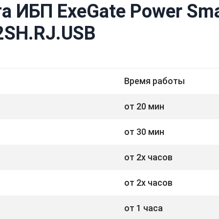
а ИБП ExeGate Power Sma
2SH.RJ.USB
Время работы
от 20 мин
от 30 мин
от 2х часов
от 2х часов
от 1 часа