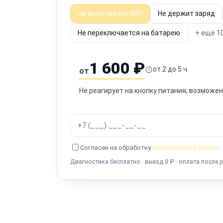
Не включается ИБП
Не держит заряд
Не переключается на батарею
+ ещё 1
1 600 ₽
от 2 до 5 ч
от
Не реагирует на кнопку питания, возможе
Согласен на обработку
персональных данных
Диагностика бесплатно · выезд 0 ₽ · оплата после 