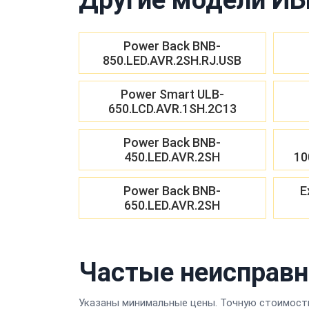
Power Back BNB-
850.LED.AVR.2SH.RJ.USB
Power Smart ULB-
650.LCD.AVR.1SH.2C13
Power Back BNB-
450.LED.AVR.2SH
10
Power Back BNB-
E
650.LED.AVR.2SH
Частые неисправн
Указаны минимальные цены. Точную стоимость