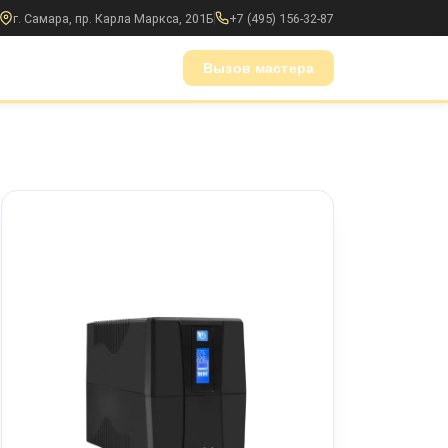
г. Самара, пр. Карла Маркса, 201Б
+7 (495) 156-32-87
Вызов мастера