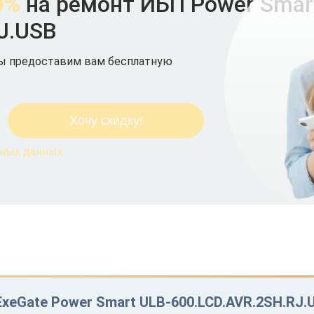
0%
на ремонт ИБП Power Smar
J.USB
мы предоставим вам бесплатную
ьных данных
xeGate Power Smart ULB-600.LCD.AVR.2SH.RJ.