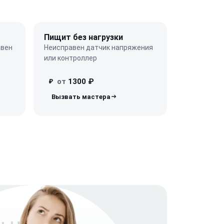
Пищит без нагрузки
авен
Неисправен датчик напряжения
или контроллер
от
1300 ₽
₽