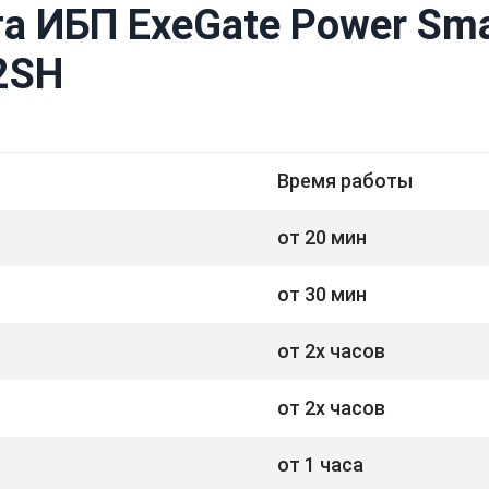
а ИБП ExeGate Power Sma
2SH
Время работы
от 20 мин
от 30 мин
от 2х часов
от 2х часов
от 1 часа