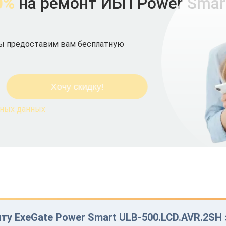
0%
на ремонт ИБП Power Smar
мы предоставим вам бесплатную
ьных данных
ту ExeGate Power Smart ULB-500.LCD.AVR.2SH 