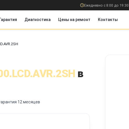
Ежедневно с 8:00 до 19:30
Гарантия
Диагностика
Цены на ремонт
Контакты
CD.AVR.2SH
00.LCD.AVR.2SH
в
гарантия 12 месяцев