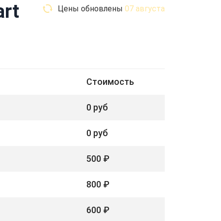
rt
Цены обновлены
07 августа
Стоимость
0 руб
0 руб
500 ₽
800 ₽
600 ₽