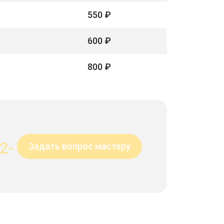
550 ₽
600 ₽
800 ₽
2-
Задать вопрос мастеру