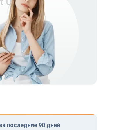
t ULB-
за последние 90 дней