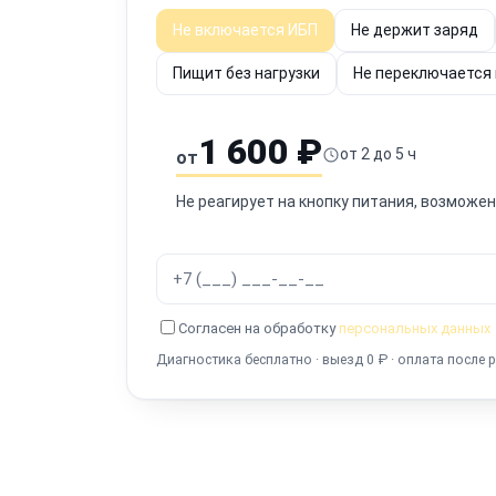
Не включается ИБП
Не держит заряд
Пищит без нагрузки
Не переключается
1 600 ₽
от 2 до 5 ч
от
Не реагирует на кнопку питания, возможе
Согласен на обработку
персональных данных
Диагностика бесплатно · выезд 0 ₽ · оплата после 