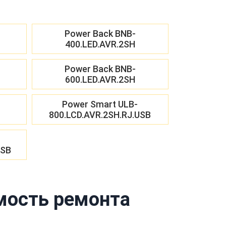
Power Back BNB-
400.LED.AVR.2SH
Power Back BNB-
600.LED.AVR.2SH
Power Smart ULB-
800.LCD.AVR.2SH.RJ.USB
USB
мость ремонта