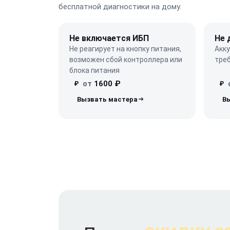
бесплатной диагностики на дому.
Не включается ИБП
Не 
Не реагирует на кнопку питания,
Акк
возможен сбой контроллера или
треб
блока питания
от
1600 ₽
₽
₽