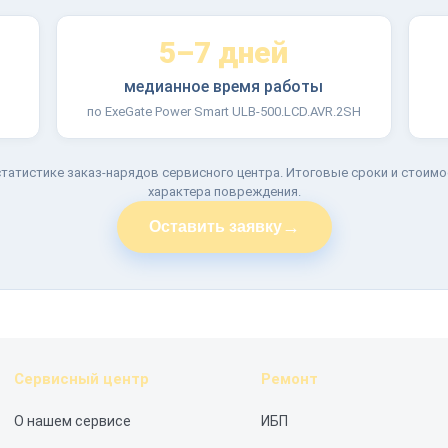
5–7 дней
медианное время работы
по ExeGate Power Smart ULB-500.LCD.AVR.2SH
татистике заказ-нарядов сервисного центра. Итоговые сроки и стоимо
характера повреждения.
→
Оставить заявку
Сервисный центр
Ремонт
О нашем сервисе
ИБП