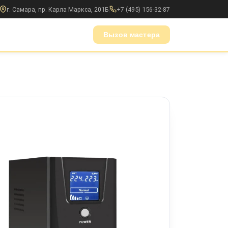
г. Самара, пр. Карла Маркса, 201Б
+7 (495) 156-32-87
Вызов мастера