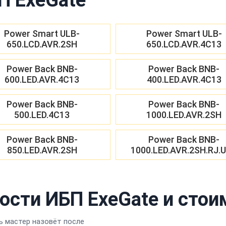
Power Smart ULB-
Power Smart ULB-
650.LCD.AVR.2SH
650.LCD.AVR.4C13
Power Back BNB-
Power Back BNB-
600.LED.AVR.4C13
400.LED.AVR.4C13
Power Back BNB-
Power Back BNB-
500.LED.4C13
1000.LED.AVR.2SH
Power Back BNB-
Power Back BNB-
850.LED.AVR.2SH
1000.LED.AVR.2SH.RJ.
ости ИБП ExeGate и стои
 мастер назовёт после