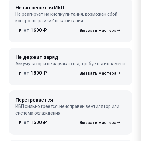
Не включается ИБП
Не реагирует на кнопку питания, возможен сбой
контроллера или блока питания
от
1600 ₽
₽
Не держит заряд
Аккумуляторы не заряжаются, требуется их замена
от
1800 ₽
₽
Перегревается
ИБП сильно греется, неисправен вентилятор или
система охлаждения
от
1500 ₽
₽