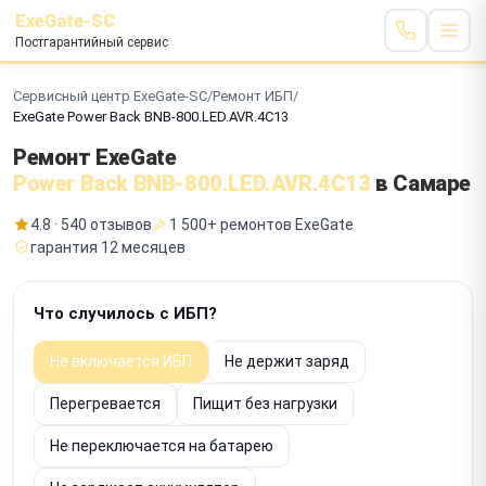
ExeGate-SC
Постгарантийный сервис
Сервисный центр ExeGate-SC
/
Ремонт ИБП
/
ExeGate Power Back BNB-800.LED.AVR.4C13
Ремонт ExeGate
Power Back BNB-800.LED.AVR.4C13
в Самаре
4.8 · 540 отзывов
1 500+ ремонтов ExeGate
гарантия 12 месяцев
Что случилось с ИБП?
Не включается ИБП
Не держит заряд
Перегревается
Пищит без нагрузки
Не переключается на батарею