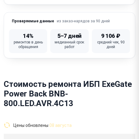
из заказ-нарядов за 90 дней
Проверяемые данные
14%
5–7 дней
9 106 ₽
ремонтов в день
медианный срок
средний чек, 90
обращения
работ
дней
Стоимость ремонта ИБП ExeGate
Power Back BNB-
800.LED.AVR.4C13
Цены обновлены
08 августа