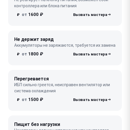
контроллера или блока питания
от
1600 ₽
₽
Не держит заряд
Аккумуляторы не заряжаются, требуется их замена
от
1800 ₽
₽
Перегревается
ИБП сильно греется, неисправен вентилятор или
система охлаждения
от
1500 ₽
₽
Пищит без нагрузки