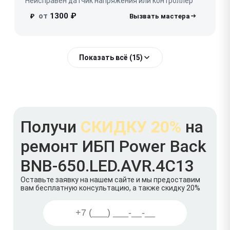
Неисправен датчик напряжения или контроллер
от
1300 ₽
₽
Показать всё (15)
Получи
СКИДКУ 20%
на
ремонт ИБП Power Back
BNB-650.LED.AVR.4C13
Оставьте заявку на нашем сайте и мы предоставим
вам бесплатную консультацию, а также скидку 20%