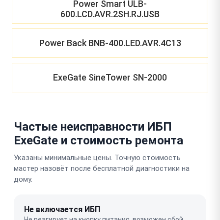
Power Smart ULB-
600.LCD.AVR.2SH.RJ.USB
Power Back BNB-400.LED.AVR.4C13
ExeGate SineTower SN-2000
Частые неисправности ИБП
ExeGate и стоимость ремонта
Указаны минимальные цены. Точную стоимость
мастер назовёт после бесплатной диагностики на
дому.
Не включается ИБП
Не реагирует на кнопку питания, возможен сбой