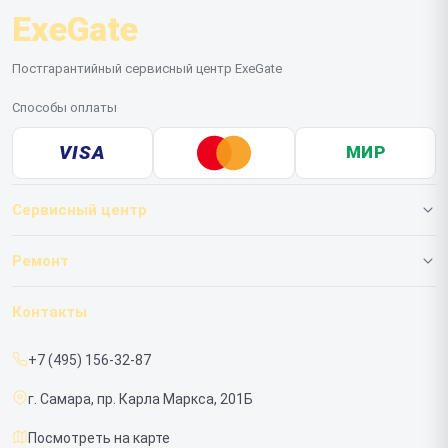
ExeGate
Постгарантийный сервисный центр ExeGate
Способы оплаты
VISA
МИР
Сервисный центр
О нашем сервисе
Ремонт
Гарантия
ИБП
Контакты
Прайс-лист
Мониторов
+7 (495) 156-32-87
Срочный ремонт
г. Самара, пр. Карла Маркса, 201Б
Доставка и способы оплаты
Посмотреть на карте