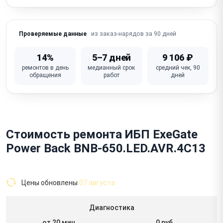
из заказ-нарядов за 90 дней
Проверяемые данные
14%
5–7 дней
9 106 ₽
ремонтов в день
медианный срок
средний чек, 90
обращения
работ
дней
Стоимость ремонта ИБП ExeGate
Power Back BNB-650.LED.AVR.4C13
Цены обновлены
07 августа
Диагностика
от 20 мин
0 руб