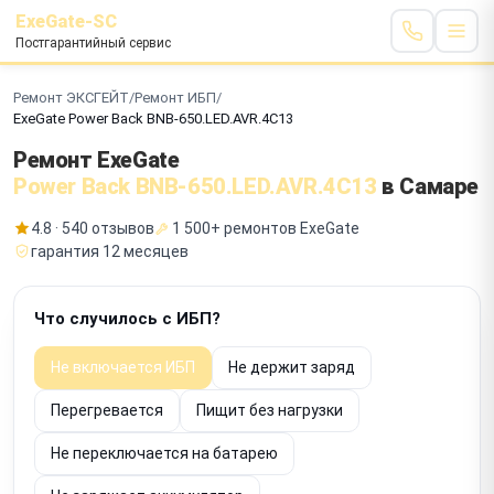
ExeGate-SC
Постгарантийный сервис
Ремонт ЭКСГЕЙТ
/
Ремонт ИБП
/
ExeGate Power Back BNB-650.LED.AVR.4C13
Ремонт ExeGate
Power Back BNB-650.LED.AVR.4C13
в Самаре
4.8 · 540 отзывов
1 500+ ремонтов ExeGate
гарантия 12 месяцев
Что случилось с ИБП?
Не включается ИБП
Не держит заряд
Перегревается
Пищит без нагрузки
Не переключается на батарею