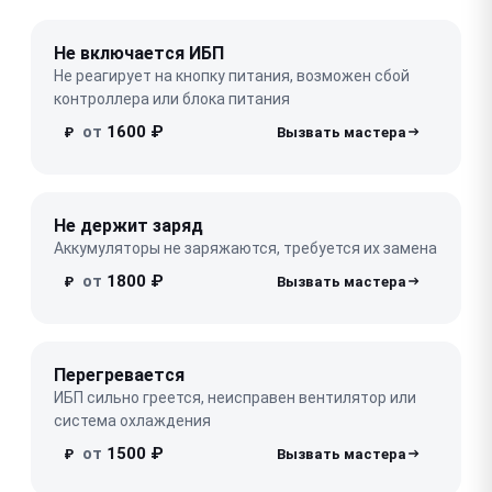
Не включается ИБП
Не реагирует на кнопку питания, возможен сбой
контроллера или блока питания
от
1600 ₽
₽
Не держит заряд
Аккумуляторы не заряжаются, требуется их замена
от
1800 ₽
₽
Перегревается
ИБП сильно греется, неисправен вентилятор или
система охлаждения
от
1500 ₽
₽