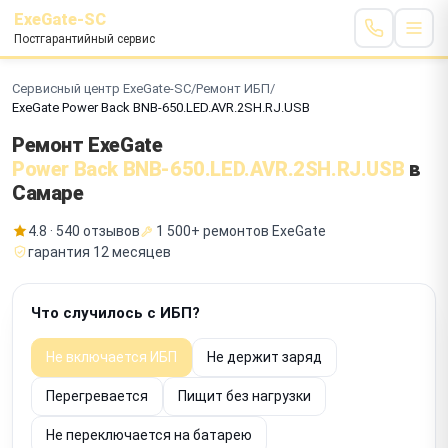
ExeGate-SC
Постгарантийный сервис
Сервисный центр ExeGate-SC
/
Ремонт ИБП
/
ExeGate Power Back BNB-650.LED.AVR.2SH.RJ.USB
Ремонт ExeGate
Power Back BNB-650.LED.AVR.2SH.RJ.USB
в
Самаре
4.8 · 540 отзывов
1 500+ ремонтов ExeGate
гарантия 12 месяцев
Что случилось с ИБП?
Не включается ИБП
Не держит заряд
Перегревается
Пищит без нагрузки
Не переключается на батарею