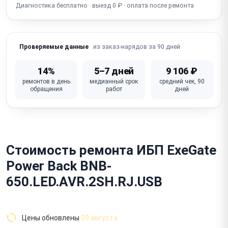
Диагностика бесплатно · выезд 0 ₽ · оплата после ремонта
из заказ-нарядов за 90 дней
Проверяемые данные
14%
5–7 дней
9 106 ₽
ремонтов в день
медианный срок
средний чек, 90
обращения
работ
дней
Стоимость ремонта ИБП ExeGate
Power Back BNB-
650.LED.AVR.2SH.RJ.USB
Цены обновлены
09 августа