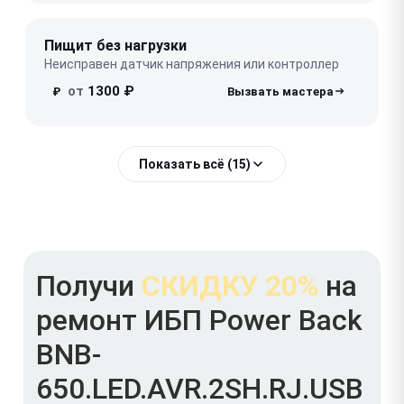
Пищит без нагрузки
Неисправен датчик напряжения или контроллер
от
1300 ₽
₽
Показать всё (15)
Получи
СКИДКУ 20%
на
ремонт ИБП Power Back
BNB-
650.LED.AVR.2SH.RJ.USB