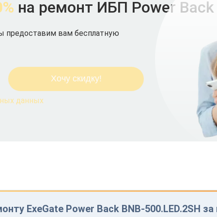
0%
на ремонт ИБП Power Back
мы предоставим вам бесплатную
ьных данных
онту ExeGate Power Back BNB-500.LED.2SH за