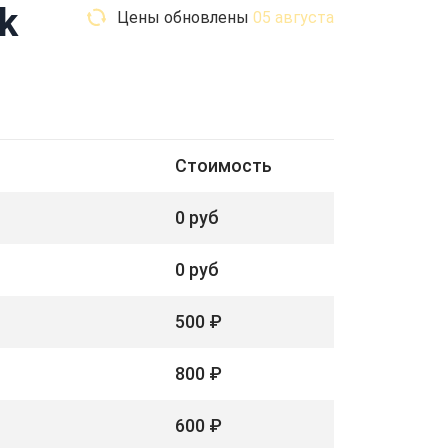
k
Цены обновлены
05 августа
Стоимость
0 руб
0 руб
500 ₽
800 ₽
600 ₽