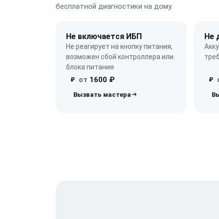
бесплатной диагностики на дому.
Не включается ИБП
Не 
Не реагирует на кнопку питания,
Акк
возможен сбой контроллера или
треб
блока питания
от
1600 ₽
₽
₽