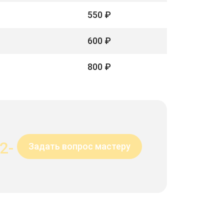
550 ₽
600 ₽
800 ₽
2-
Задать вопрос мастеру