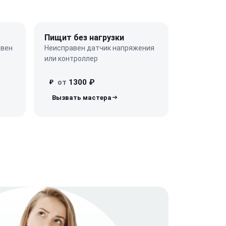
Пищит без нагрузки
авен
Неисправен датчик напряжения
или контроллер
от
1300 ₽
₽