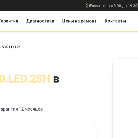
Ежедневно с 8:00 до 19:30
Гарантия
Диагностика
Цены на ремонт
Контакты
-500.LED.2SH
0.LED.2SH
в
гарантия 12 месяцев