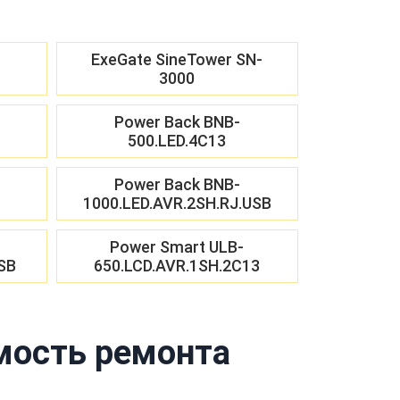
ExeGate SineTower SN-
3000
Power Back BNB-
500.LED.4C13
Power Back BNB-
1000.LED.AVR.2SH.RJ.USB
Power Smart ULB-
SB
650.LCD.AVR.1SH.2C13
мость ремонта