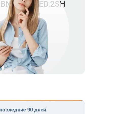
 BNB-500.LED.2SH
 последние 90 дней