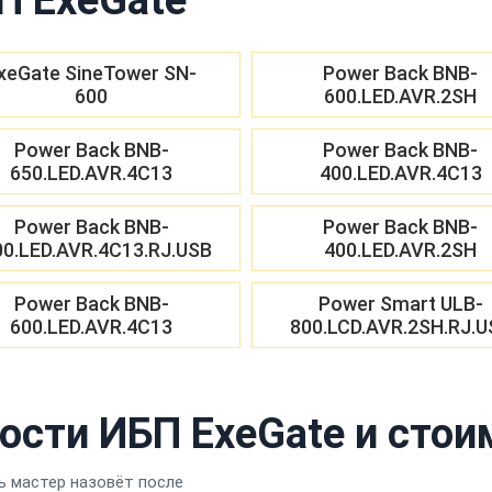
xeGate SineTower SN-
Power Back BNB-
600
600.LED.AVR.2SH
Power Back BNB-
Power Back BNB-
650.LED.AVR.4C13
400.LED.AVR.4C13
Power Back BNB-
Power Back BNB-
00.LED.AVR.4C13.RJ.USB
400.LED.AVR.2SH
Power Back BNB-
Power Smart ULB-
600.LED.AVR.4C13
800.LCD.AVR.2SH.RJ.U
ости ИБП ExeGate и стои
 мастер назовёт после