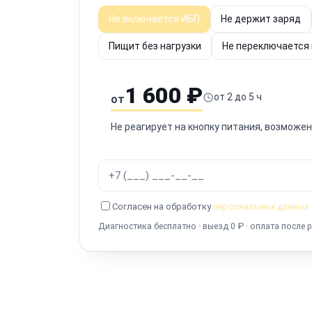
Не включается ИБП
Не держит заряд
Пищит без нагрузки
Не переключается
1 600 ₽
от 2 до 5 ч
от
Не реагирует на кнопку питания, возможе
Согласен на обработку
персональных данных
Диагностика бесплатно · выезд 0 ₽ · оплата после 