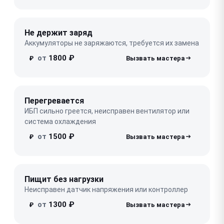
Не держит заряд
Аккумуляторы не заряжаются, требуется их замена
от
1800 ₽
₽
Перегревается
ИБП сильно греется, неисправен вентилятор или
система охлаждения
от
1500 ₽
₽
Пищит без нагрузки
Неисправен датчик напряжения или контроллер
от
1300 ₽
₽