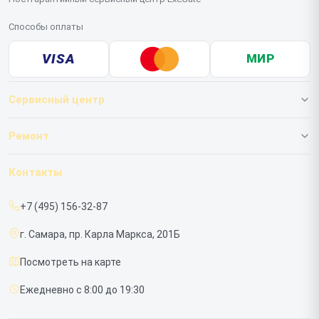
Способы оплаты
VISA
МИР
Сервисный центр
О нашем сервисе
Ремонт
Гарантия
ИБП
Контакты
Прайс-лист
Мониторов
+7 (495) 156-32-87
Срочный ремонт
г. Самара, пр. Карла Маркса, 201Б
Доставка и способы оплаты
Посмотреть на карте
Диагностика
Ежедневно с 8:00 до 19:30
Контакты