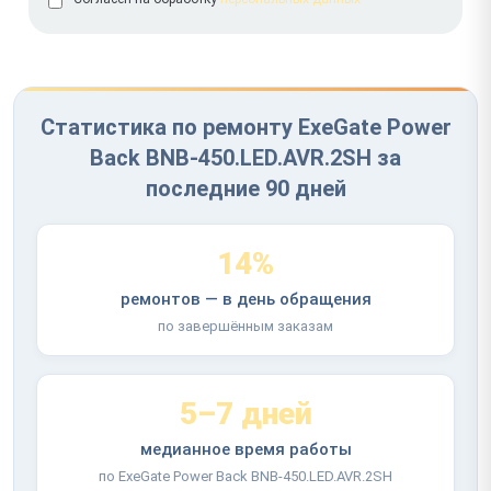
Статистика по ремонту ExeGate Power
Back BNB-450.LED.AVR.2SH за
последние 90 дней
14%
ремонтов — в день обращения
по завершённым заказам
5–7 дней
медианное время работы
по ExeGate Power Back BNB-450.LED.AVR.2SH