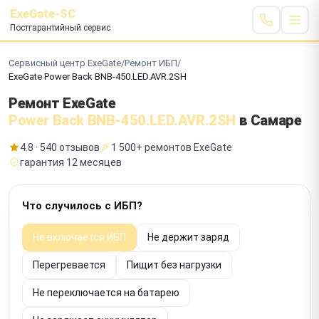
ExeGate-SC
Постгарантийный сервис
Сервисный центр ExeGate
/
Ремонт ИБП
/
ExeGate Power Back BNB-450.LED.AVR.2SH
Ремонт ExeGate
Power Back BNB-450.LED.AVR.2SH
в Самаре
4.8 · 540 отзывов
1 500+ ремонтов ExeGate
гарантия 12 месяцев
Что случилось с ИБП?
Не включается ИБП
Не держит заряд
Перегревается
Пищит без нагрузки
Не переключается на батарею