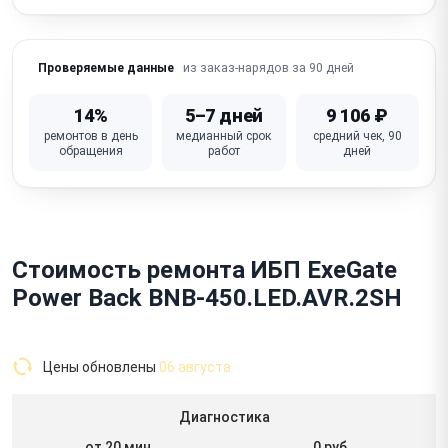
из заказ-нарядов за 90 дней
Проверяемые данные
14%
5–7 дней
9 106 ₽
ремонтов в день
медианный срок
средний чек, 90
обращения
работ
дней
Стоимость ремонта ИБП ExeGate
Power Back BNB-450.LED.AVR.2SH
Цены обновлены
06 августа
Диагностика
от 20 мин
0 руб