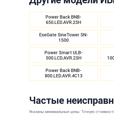
Power Back BNB-
650.LED.AVR.2SH
ExeGate SineTower SN-
1500
Power Smart ULB-
500.LCD.AVR.2SH
10
Power Back BNB-
800.LED.AVR.4C13
Частые неисправн
Указаны минимальные цены. Точную стоимость