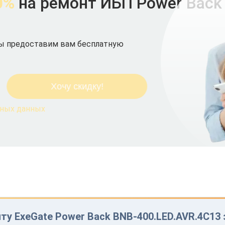
0%
на ремонт ИБП Power Back
мы предоставим вам бесплатную
ьных данных
ту ExeGate Power Back BNB-400.LED.AVR.4C13 