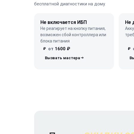
бесплатной диагностики на дому.
Не включается ИБП
Не 
Не реагирует на кнопку питания,
Акк
возможен сбой контроллера или
треб
блока питания
от
1600 ₽
₽
₽