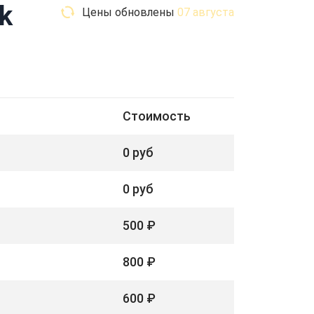
k
Цены обновлены
07 августа
Стоимость
0 руб
0 руб
500 ₽
800 ₽
600 ₽