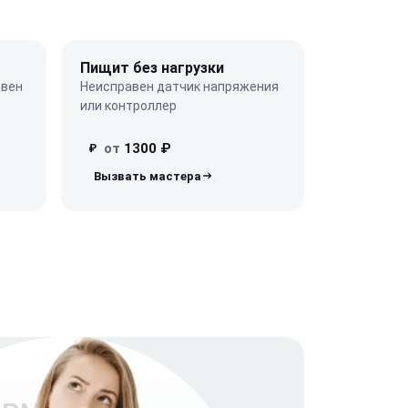
Пищит без нагрузки
авен
Неисправен датчик напряжения
или контроллер
от
1300 ₽
₽