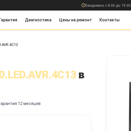
Ежедневно с 8:00 до 19:30
Гарантия
Диагностика
Цены на ремонт
Контакты
D.AVR.4C13
0.LED.AVR.4C13
в
гарантия 12 месяцев