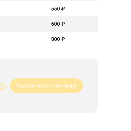
550 ₽
600 ₽
800 ₽
2-
Задать вопрос мастеру