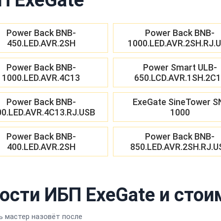
Power Back BNB-
Power Back BNB-
450.LED.AVR.2SH
1000.LED.AVR.2SH.RJ.
Power Back BNB-
Power Smart ULB-
1000.LED.AVR.4C13
650.LCD.AVR.1SH.2C
Power Back BNB-
ExeGate SineTower S
00.LED.AVR.4C13.RJ.USB
1000
Power Back BNB-
Power Back BNB-
400.LED.AVR.2SH
850.LED.AVR.2SH.RJ.U
ости ИБП ExeGate и стои
 мастер назовёт после