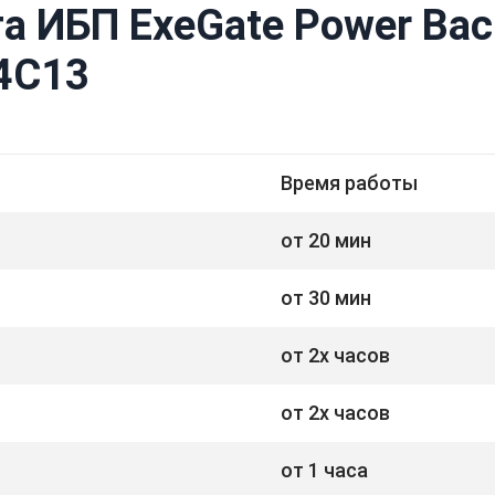
а ИБП ExeGate Power Bac
4C13
Время работы
от 20 мин
от 30 мин
от 2х часов
от 2х часов
от 1 часа