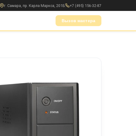
г. Самара, пр. Карла Маркса, 201Б
+7 (495) 156-32-87
Вызов мастера