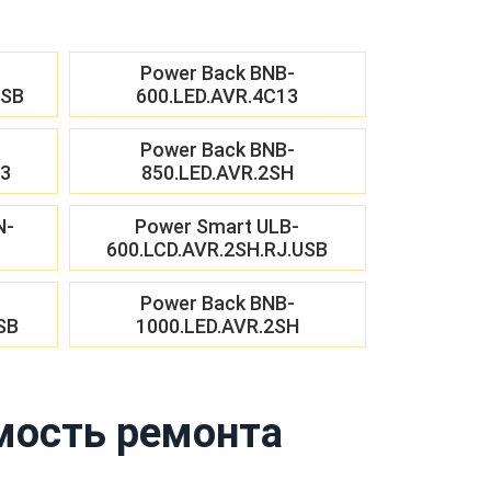
Power Back BNB-
USB
600.LED.AVR.4C13
Power Back BNB-
13
850.LED.AVR.2SH
N-
Power Smart ULB-
600.LCD.AVR.2SH.RJ.USB
Power Back BNB-
SB
1000.LED.AVR.2SH
мость ремонта