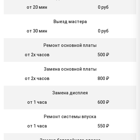
от 20 мин
0 руб
Выезд мастера
от 30 мин
0 руб
Ремонт основной платы
от 2х часов
500 ₽
Замена основной платы
от 2х часов
800 ₽
Замена дисплея
от 1 часа
600 ₽
Ремонт системы впуска
от 1 часа
550 ₽