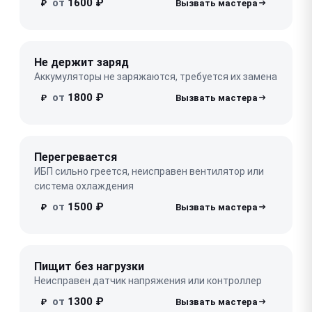
от
1600 ₽
₽
Не держит заряд
Аккумуляторы не заряжаются, требуется их замена
от
1800 ₽
₽
Перегревается
ИБП сильно греется, неисправен вентилятор или
система охлаждения
от
1500 ₽
₽
Пищит без нагрузки
Неисправен датчик напряжения или контроллер
от
1300 ₽
₽