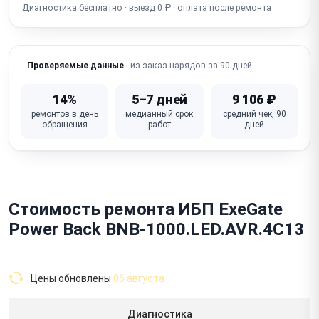
Диагностика бесплатно · выезд 0 ₽ · оплата после ремонта
из заказ-нарядов за 90 дней
Проверяемые данные
14%
5–7 дней
9 106 ₽
ремонтов в день
медианный срок
средний чек, 90
обращения
работ
дней
Стоимость ремонта ИБП ExeGate
Power Back BNB-1000.LED.AVR.4C13
Цены обновлены
06 августа
Диагностика