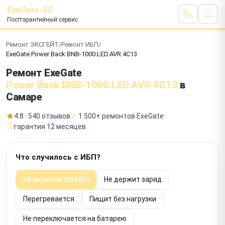
ExeGate-SC
Постгарантийный сервис
Ремонт ЭКСГЕЙТ
/
Ремонт ИБП
/
ExeGate Power Back BNB-1000.LED.AVR.4C13
Ремонт ExeGate
Power Back BNB-1000.LED.AVR.4C13
в
Самаре
4.8 · 540 отзывов
1 500+ ремонтов ExeGate
гарантия 12 месяцев
Что случилось с ИБП?
Не включается ИБП
Не держит заряд
Перегревается
Пищит без нагрузки
Не переключается на батарею