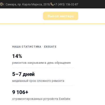
г. Самара, пр. Карла Маркса, 201Б
+7 (495) 156-32-87
Вызов мастера
НАША СТАТИСТИКА · EXEGATE
14%
ремонтов закрываем в день обращения
5–7 дней
медианный срок сложного ремонта
9 106+
отремонтированных устройств ExeGate