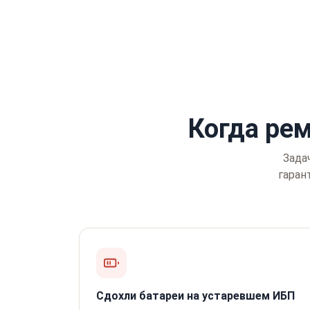
Когда ре
Зада
гаран
Сдохли батареи на устаревшем ИБП