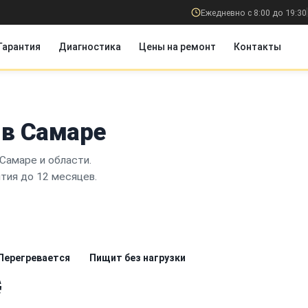
Ежедневно с 8:00 до 19:30
Гарантия
Диагностика
Цены на ремонт
Контакты
 в Самаре
Самаре и области.
нтия до 12 месяцев.
Перегревается
Пищит без нагрузки