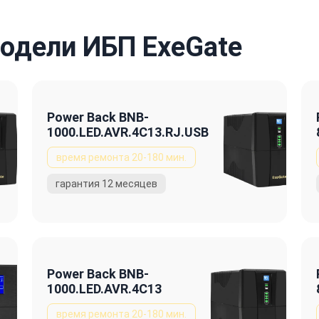
одели ИБП ExeGate
Power Back BNB-
1000.LED.AVR.4C13.RJ.USB
Power Back BNB-
1000.LED.AVR.4C13