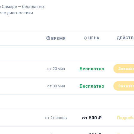
о Самаре — бесплатно.
ле диагностики.
◇ ЦЕНА
ДЕЙСТВ
⏱ ВРЕМЯ
Бесплатно
от 20 мин
Заказа
Бесплатно
от 30 мин
Заказа
от 500 ₽
от 2х часов