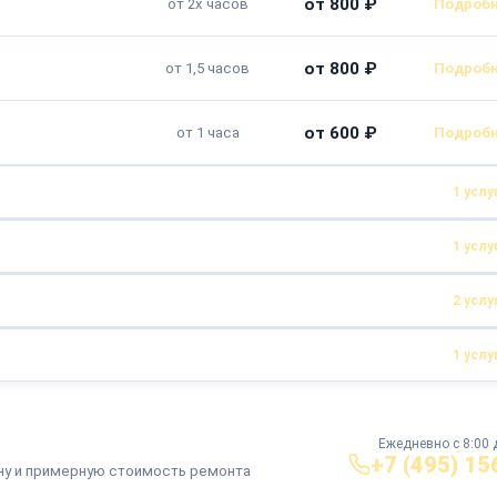
от 800 ₽
от 2х часов
от 800 ₽
от 1,5 часов
от 600 ₽
от 1 часа
1 услу
1 услу
от 600 ₽
от 1 часа
2 услу
от 550 ₽
от 1 часа
1 услу
от 600 ₽
от 30 минут
от 500 ₽
от 30 минут
от 600 ₽
от 1 часа
Ежедневно с 8:00 
+7 (495) 15
ну и примерную стоимость ремонта