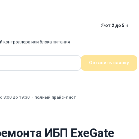
от 2 до 5 ч
ой контроллера или блока питания
Оставить заявку
 8:00 до 19:30
·
полный прайс-лист
ремонта ИБП ExeGate