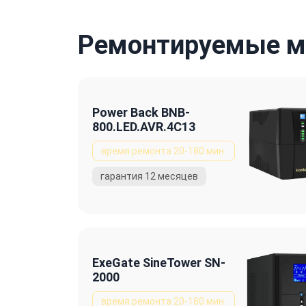
Ремонтируемые м
Power Back BNB-
800.LED.AVR.4C13
ExeGate SineTower SN-
2000