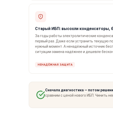
Старый ИБП: высохли конденсаторы, б
За годы работы электролитические конденса
первый раз. Даже если устранить текущую п
нужный момент. А ненадёжный источник бесп
ситуации замена надёжнее и дешевле бескон
НЕНАДЁЖНАЯ ЗАЩИТА
Сначала диагностика — потом решени
сравним с ценой нового ИБП. Чинить н