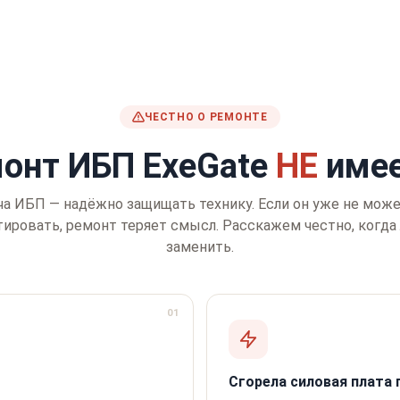
ЧЕСТНО О РЕМОНТЕ
монт ИБП ExeGate
НЕ
имее
ча ИБП — надёжно защищать технику. Если он уже не може
тировать, ремонт теряет смысл. Расскажем честно, когда
заменить.
01
Сгорела силовая плата 