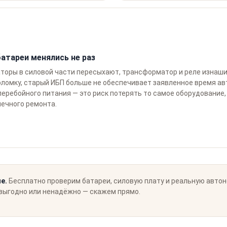
атареи менялись не раз
торы в силовой части пересыхают, трансформатор и реле изнаши
оломку, старый ИБП больше не обеспечивает заявленное время ав
еребойного питания — это риск потерять то самое оборудование,
ечного ремонта.
е.
Бесплатно проверим батареи, силовую плату и реальную автон
евыгодно или ненадёжно — скажем прямо.